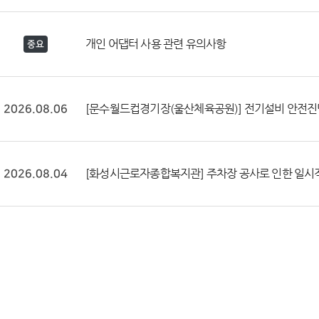
개인 어댑터 사용 관련 유의사항
중요
[문수월드컵경기장(울산체육공원)] 전기설비 안전진단에 따른 
2026.08.06
[화성시근로자종합복지관] 주차장 공사로 인한 일시적 운영 중단
2026.08.04