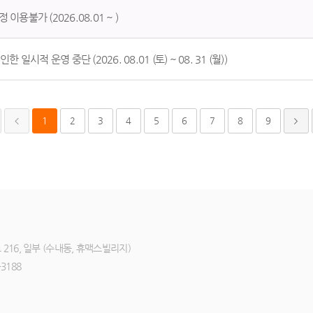
용불가 (2026.08.01 ~ )
시적 운영 중단 (2026. 08.01 (토) ~ 08. 31 (월))
1
2
3
4
5
6
7
8
9
216, 일부 (수내동, 휴맥스빌리지)
3188