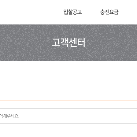
입찰공고
충전요금
고객센터