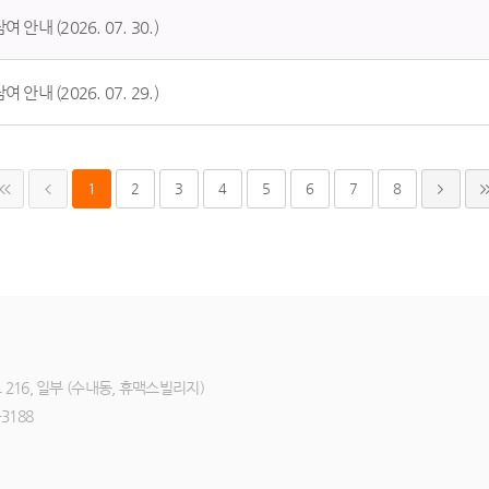
안내 (2026. 07. 30.)
안내 (2026. 07. 29.)
1
2
3
4
5
6
7
8
216, 일부 (수내동, 휴맥스빌리지)
3188