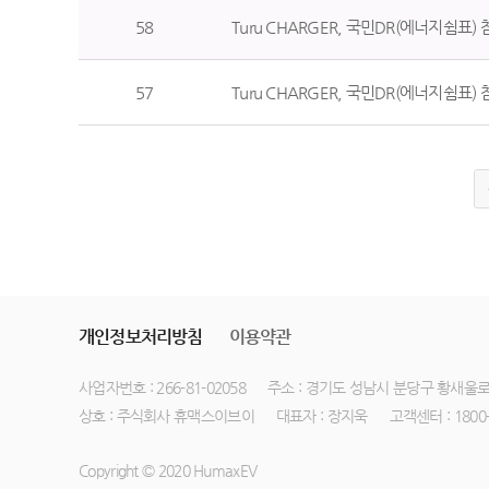
58
Turu CHARGER, 국민DR(에너지쉼표) 참여 
57
Turu CHARGER, 국민DR(에너지쉼표) 참여 
개인정보처리방침
이용약관
사업자번호 : 266-81-02058
주소 : 경기도 성남시 분당구 황새울로 
상호 : 주식회사 휴맥스이브이
대표자 : 장지욱
고객센터 : 1800-
Copyright © 2020 HumaxEV