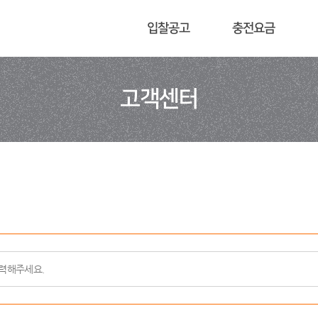
입찰공고
충전요금
고객센터